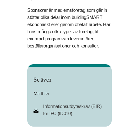
Sponsorer är medlemsföretag som går in
stöttar olika delar inom buildingSMART
ekonomiskt eller genom obetalt arbete. Här
finns många olika typer av företag, till
exempel programvaruleverantörer,
beställarorganisationer och konsulter.
Se även
Mallfiler
Informationsutbyteskrav (EIR)
för IFC (ID010)