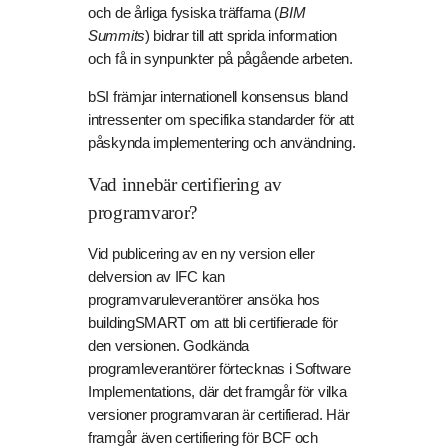
och de årliga fysiska träffarna (
BIM
Summits
) bidrar till att sprida information
och få in synpunkter på pågående arbeten.
bSI främjar internationell konsensus bland
intressenter om specifika standarder för att
påskynda implementering och användning.
Vad innebär certifiering av
programvaror?
Vid publicering av en ny version eller
delversion av IFC kan
programvaruleverantörer ansöka hos
buildingSMART om att bli certifierade för
den versionen. Godkända
programleverantörer förtecknas i Software
Implementations, där det framgår för vilka
versioner programvaran är certifierad. Här
framgår även certifiering för BCF och