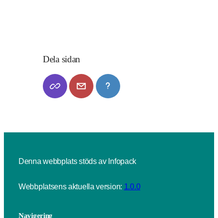
Dela sidan
Denna webbplats stöds av Infopack
Webbplatsens aktuella version:
1.0.0
Navigering