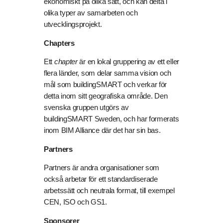
ekonomiskt på olika sätt, och kan delta i
olika typer av samarbeten och
utvecklingsprojekt.
Chapters
Ett
chapter
är en lokal gruppering av ett eller
flera länder, som delar samma vision och
mål som buildingSMART och verkar för
detta inom sitt geografiska område. Den
svenska gruppen utgörs av
buildingSMART Sweden, och har formerats
inom BIM Alliance där det har sin bas.
Partners
Partners är andra organisationer som
också arbetar för ett standardiserade
arbetssätt och neutrala format, till exempel
CEN, ISO och GS1.
Sponsorer