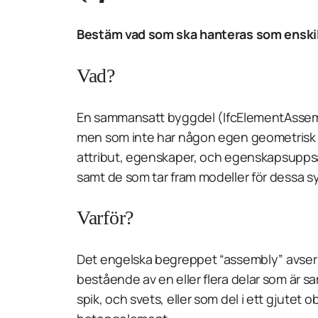
Bestäm vad som ska hanteras som enskil
Vad?
En sammansatt byggdel (
IfcElementAsse
men som inte har någon egen geometrisk 
attribut, egenskaper, och egenskapsuppsättn
samt de som tar fram modeller för dessa s
Varför?
Det engelska begreppet “assembly” avser
bestående av en eller flera delar som är 
spik, och svets, eller som del i ett gjutet o