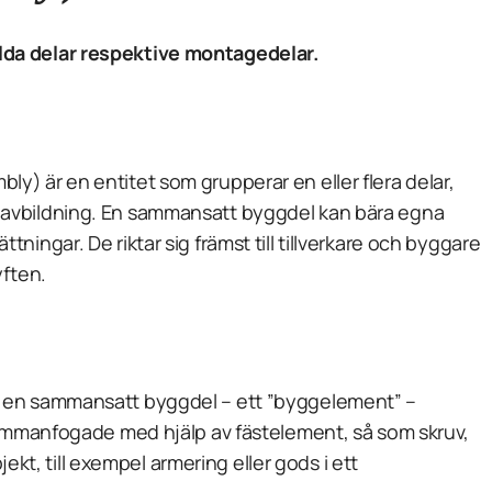
da delar respektive montagedelar.
mbly
) är en entitet som grupperar en eller flera delar,
avbildning. En sammansatt byggdel kan bära egna
ingar. De riktar sig främst till tillverkare och byggare
yften.
 en sammansatt byggdel – ett ”byggelement” –
sammanfogade med hjälp av fästelement, så som skruv,
bjekt, till exempel armering eller gods i ett