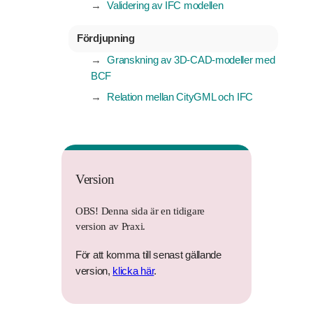
Validering av IFC modellen
Fördjupning
Granskning av 3D-CAD-modeller med
BCF
Relation mellan CityGML och IFC
Version
OBS! Denna sida är en tidigare
version av Praxi.
För att komma till senast gällande
version,
klicka här
.