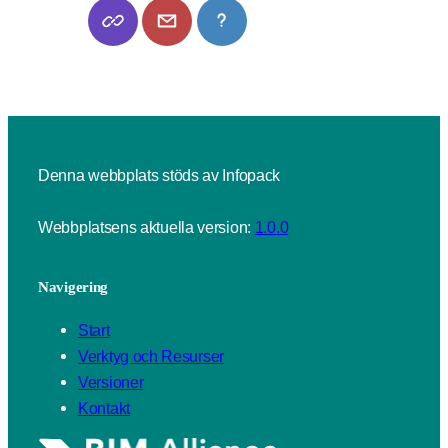
Denna webbplats stöds av Infopack
Webbplatsens aktuella version:
1.0.0
Navigering
Start
Verktyg och Resurser
Versioner
Kontakt