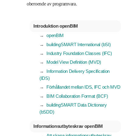
oberoende av programvara.
Introduktion openBIM
openBIM
buildingSMART International (bSI)
Industry Foundation Classes (IFC)
Model View Definition (MVD)
Information Delivery Specification
(IDS)
Förhållandet mellan IDS, IFC och MVD
BIM Collaboration Format (BCF)
buildingSMART Data Dictionary
(bSDD)
Informationsutbyteskrav openBIM
Att skapa informationsutbyteskrav