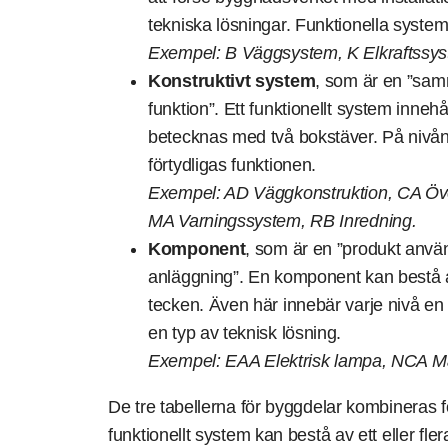
tekniska lösningar. Funktionella syst
Exempel: B Väggsystem, K Elkraftssys
Konstruktivt system
, som är en ”sa
funktion”. Ett funktionellt system innehå
betecknas med två bokstäver. På nivån
förtydligas funktionen.
Exempel: AD Väggkonstruktion, CA Över
MA Varningssystem, RB Inredning.
Komponent
, som är en ”produkt anvä
anläggning”. En komponent kan bestå
tecken. Även här innebär varje nivå en 
en typ av teknisk lösning.
Exempel:
EAA Elektrisk lampa, NCA M
De tre tabellerna för byggdelar kombineras f
funktionellt system kan bestå av ett eller fler