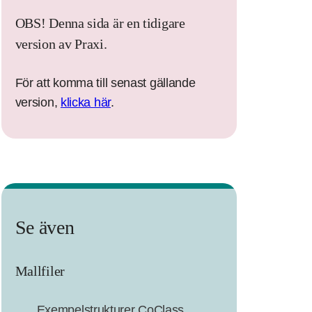
OBS! Denna sida är en tidigare
version av Praxi.
För att komma till senast gällande
version,
klicka här
.
Se även
Mallfiler
Exempelstrukturer CoClass