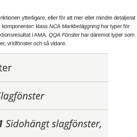
ktionen ytterligare, eller för att mer eller mindre detaljerat
av komponenter: klass
NCA Markbeläggning
har typer för
ktionsresultat i AMA.
QQA Fönster
har däremot typer som
er, vridfönster och så vidare.