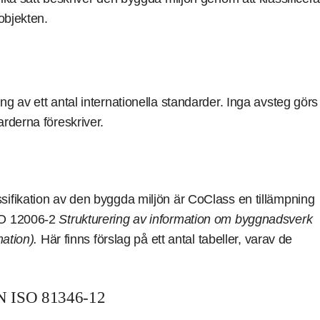
objekten.
g av ett antal internationella standarder. Inga avsteg görs
rderna föreskriver.
ifikation av den byggda miljön är CoClass en tillämpning
SO 12006-2
Strukturering av information om byggnadsverk
mation).
Här finns förslag på ett antal tabeller, varav de
N ISO 81346-12