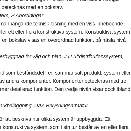
em betecknas med en bokstav.
tem, S Anordningar.
mmanhängande teknisk lösning med en viss inneboende
ller ett eller flera konstruktiva system. Konstruktiva system
 en bokstav visas en överordnad funktion, på nästa nivå
byggnad för väg och plan, JJ Luftdistributionssystem,
nd som beståndsdel i en sammansatt produkt, system eller
 av andra komponenter. Komponenter betecknas med tre
mer detaljerad funktion. Den tredje nivån visar dock ibland
arkbeläggning, UAA Belysningsarmatur.
ör att beskriva hur olika system är uppbyggda. Ett
a konstruktiva system, som i sin tur består av en eller flera