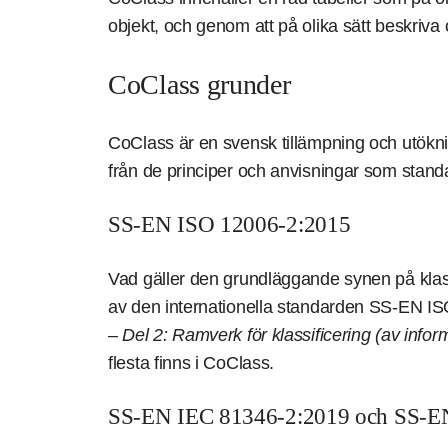
objekt, och genom att på olika sätt beskriva 
CoClass grunder
CoClass är en svensk tillämpning och utöknin
från de principer och anvisningar som standa
SS-EN ISO 12006-2:2015
Vad gäller den grundläggande synen på klass
av den internationella standarden SS-EN I
– Del 2: Ramverk för klassificering (av infor
flesta finns i CoClass.
SS-EN IEC 81346-2:2019 och SS-E