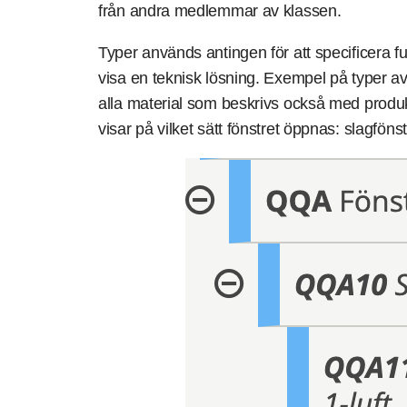
från andra medlemmar av klassen.
Typer används antingen för att specificera fun
visa en teknisk lösning. Exempel på typer 
alla material som beskrivs också med produ
visar på vilket sätt fönstret öppnas: slagfönst