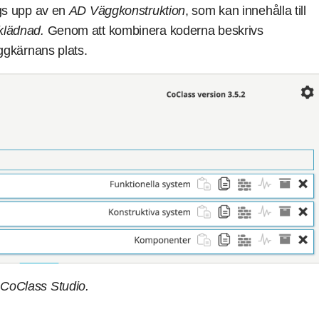
s upp av en
AD Väggkonstruktion
, som kan innehålla till
lädnad.
Genom att kombinera koderna beskrivs
ggkärnans plats.
t CoClass Studio.