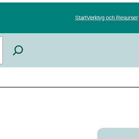
Start
Verktyg och Resurser