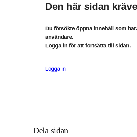
Den här sidan kräve
Du försökte öppna innehåll som bara 
användare.
Logga in för att fortsätta till sidan.
Logga in
Dela sidan