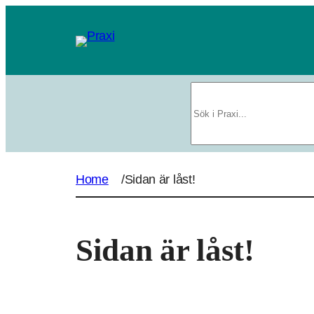
Sök
Home
/
Sidan är låst!
Sidan är låst!