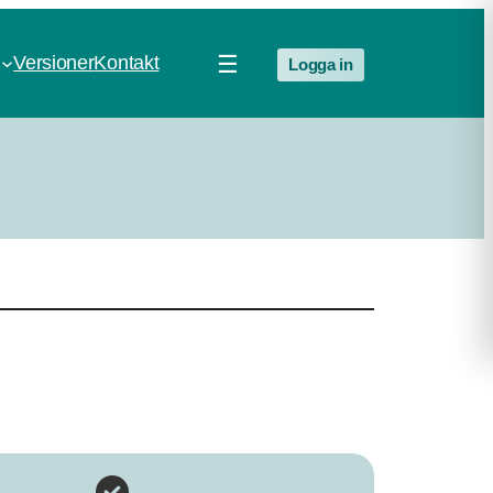
☰
Versioner
Kontakt
Logga in