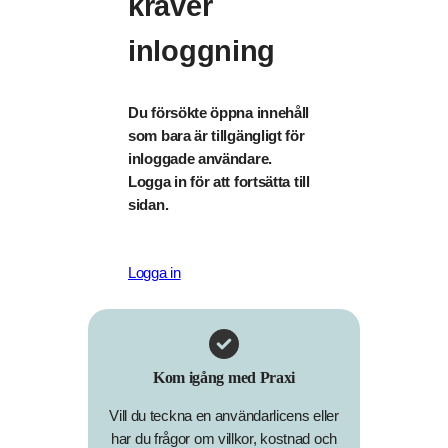
kräver
inloggning
Du försökte öppna innehåll
som bara är tillgängligt för
inloggade användare.
Logga in för att fortsätta till
sidan.
Logga in
Kom igång med Praxi
Vill du teckna en användarlicens eller
har du frågor om villkor, kostnad och