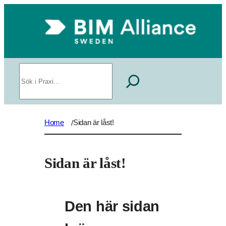
Sök
Home
Sidan är låst!
/
Sidan är låst!
Den här sidan