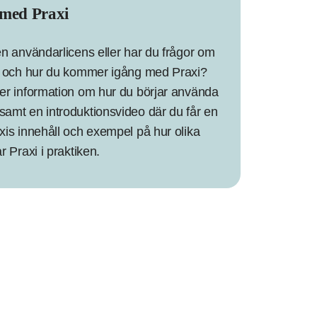
med Praxi
en användarlicens eller har du frågor om
ad och hur du kommer igång med Praxi?
mer information om hur du börjar använda
samt en introduktionsvideo där du får en
xis innehåll och exempel på hur olika
ar Praxi i praktiken.