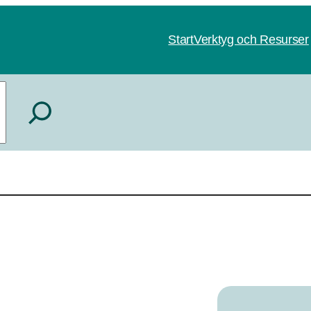
Start
Verktyg och Resurser