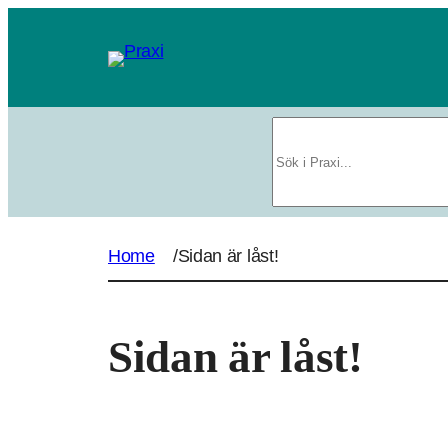
Sök
Home
/
Sidan är låst!
Sidan är låst!