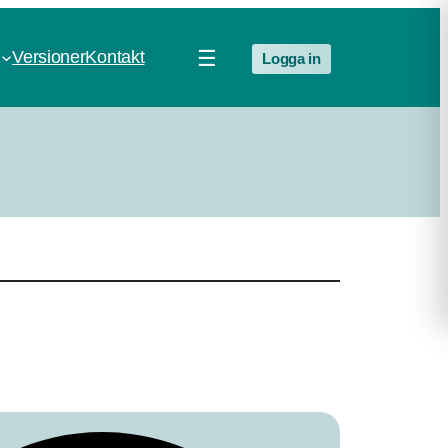
☰
Versioner
Kontakt
Logga in