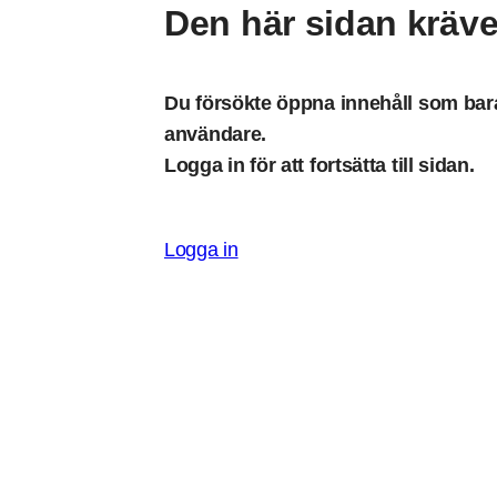
Den här sidan kräve
Du försökte öppna innehåll som bara 
användare.
Logga in för att fortsätta till sidan.
Logga in