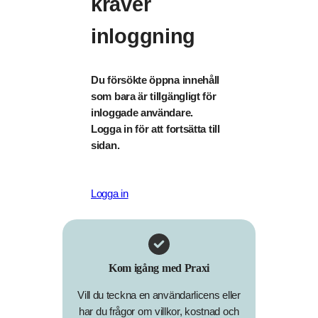
kräver
inloggning
Du försökte öppna innehåll
som bara är tillgängligt för
inloggade användare.
Logga in för att fortsätta till
sidan.
Logga in
Kom igång med Praxi
Vill du teckna en användarlicens eller
har du frågor om villkor, kostnad och