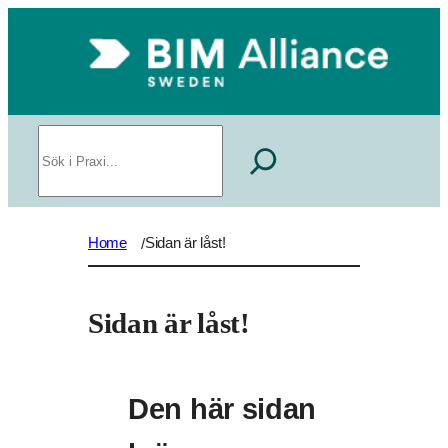
Sök
Home
Sidan är låst!
/
Sidan är låst!
Den här sidan