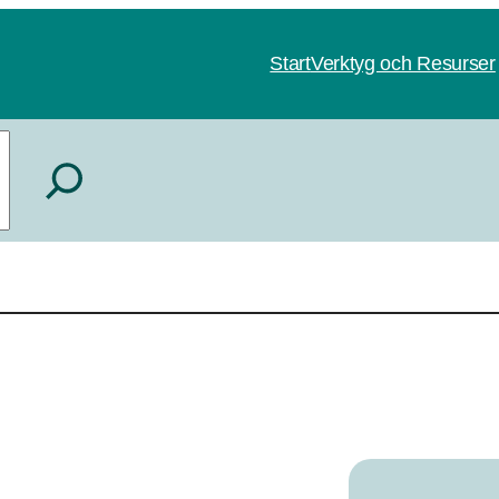
Start
Verktyg och Resurser