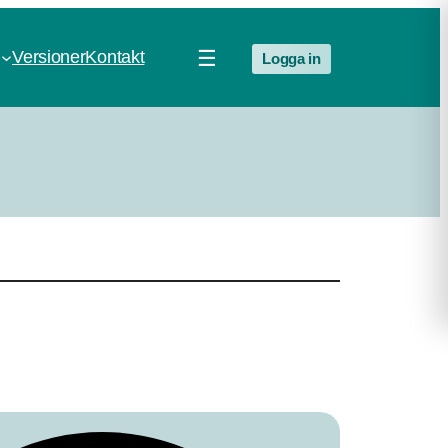
☰
Versioner
Kontakt
Logga in