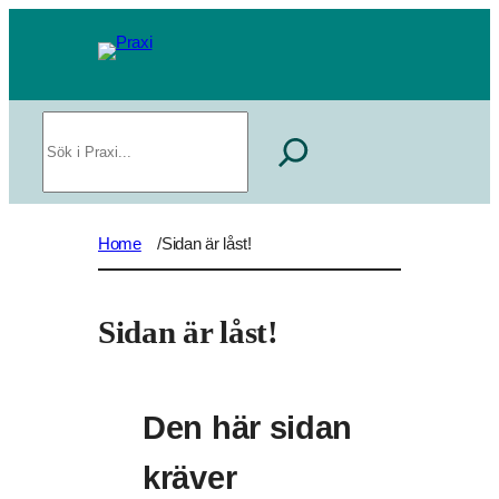
Sök
Home
Sidan är låst!
/
Sidan är låst!
Den här sidan
kräver