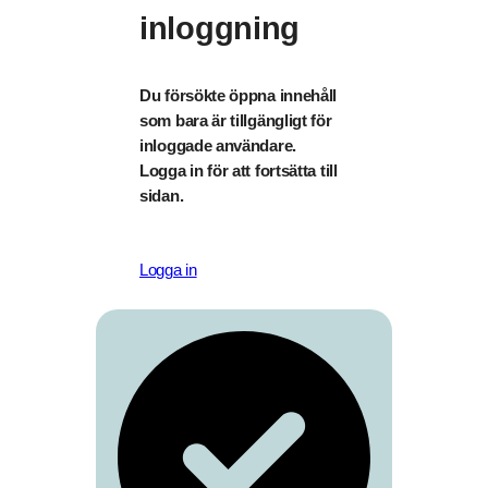
inloggning
Du försökte öppna innehåll
som bara är tillgängligt för
inloggade användare.
Logga in för att fortsätta till
sidan.
Logga in