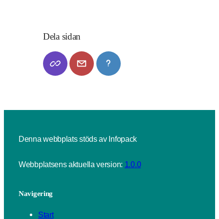
Dela sidan
Denna webbplats stöds av Infopack
Webbplatsens aktuella version:
1.0.0
Navigering
Start